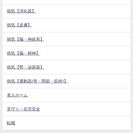
病気【消化器】
病気【皮膚】
病気【脳・神経系】
病気【脳・精神】
病気【腎・泌尿器】
病気【運動器(骨・関節・筋肉)】
老人ホーム
見守り・在宅安全
転職