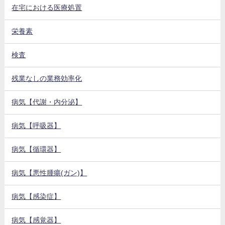
在宅における医療処置
栄養素
検査
残業なしの業務効率化
病気【代謝・内分泌】
病気【呼吸器】
病気【循環器】
病気【悪性腫瘍(ガン)】
病気【感染症】
病気【感覚器】