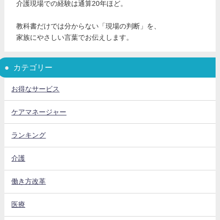
介護現場での経験は通算20年ほど。
教科書だけでは分からない「現場の判断」を、
家族にやさしい言葉でお伝えします。
カテゴリー
お得なサービス
ケアマネージャー
ランキング
介護
働き方改革
医療