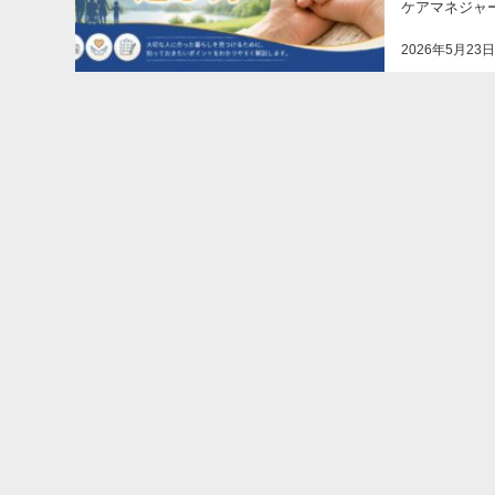
ケアマネジャーとして
ど、まだ自宅で
2026年5月23