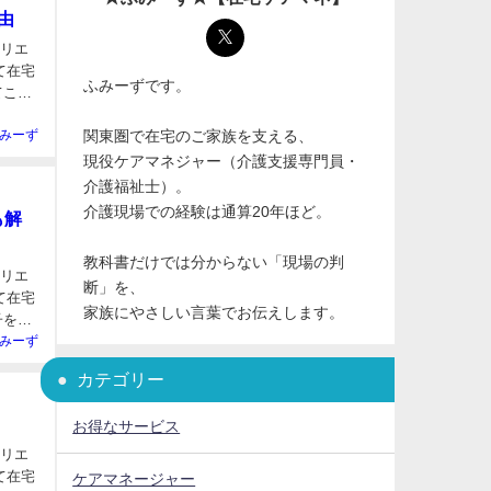
由
ィリエ
ふみーずです。
関東圏で在宅のご家族を支える、
みーず
現役ケアマネジャー（介護支援専門員・
介護福祉士）。
介護現場での経験は通算20年ほど。
も解
教科書だけでは分からない「現場の判
ィリエ
断」を、
家族にやさしい言葉でお伝えします。
みーず
カテゴリー
お得なサービス
ィリエ
ケアマネージャー