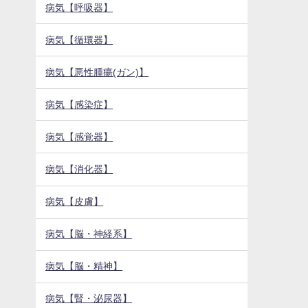
病気【呼吸器】
病気【循環器】
病気【悪性腫瘍(ガン)】
病気【感染症】
病気【感覚器】
病気【消化器】
病気【皮膚】
病気【脳・神経系】
病気【脳・精神】
病気【腎・泌尿器】