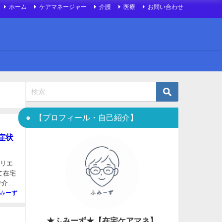
ホーム
ケアマネージャー
介護
医療
お問い合わせ
【プロフィール・自己紹介】
症状
ィリエ
みーず
★ふみーず★【在宅ケアマネ】