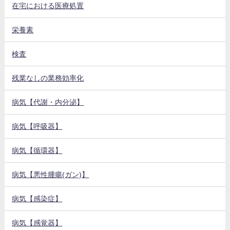
在宅における医療処置
栄養素
検査
残業なしの業務効率化
病気【代謝・内分泌】
病気【呼吸器】
病気【循環器】
病気【悪性腫瘍(ガン)】
病気【感染症】
病気【感覚器】