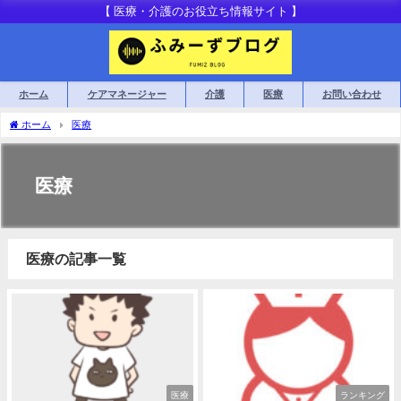
【 医療・介護のお役立ち情報サイト 】
ホーム
ケアマネージャー
介護
医療
お問い合わせ
ホーム
医療
医療
医療の記事一覧
医療
ランキング