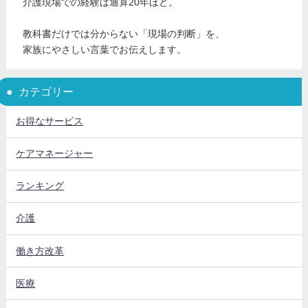
介護現場での経験は通算20年ほど。
教科書だけでは分からない「現場の判断」を、
家族にやさしい言葉でお伝えします。
カテゴリー
お得なサービス
ケアマネージャー
ランキング
介護
働き方改革
医療