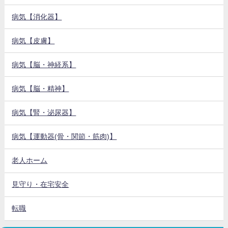
病気【消化器】
病気【皮膚】
病気【脳・神経系】
病気【脳・精神】
病気【腎・泌尿器】
病気【運動器(骨・関節・筋肉)】
老人ホーム
見守り・在宅安全
転職