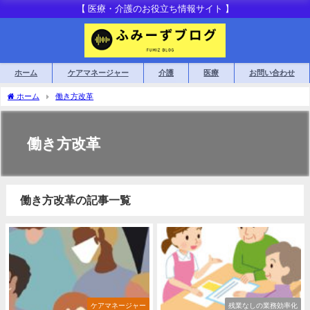
【 医療・介護のお役立ち情報サイト 】
ホーム
ケアマネージャー
介護
医療
お問い合わせ
ホーム
働き方改革
働き方改革
働き方改革の記事一覧
ケアマネージャー
残業なしの業務効率化