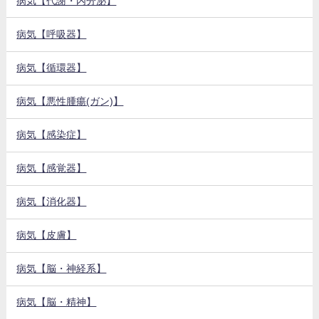
病気【代謝・内分泌】
病気【呼吸器】
病気【循環器】
病気【悪性腫瘍(ガン)】
病気【感染症】
病気【感覚器】
病気【消化器】
病気【皮膚】
病気【脳・神経系】
病気【脳・精神】