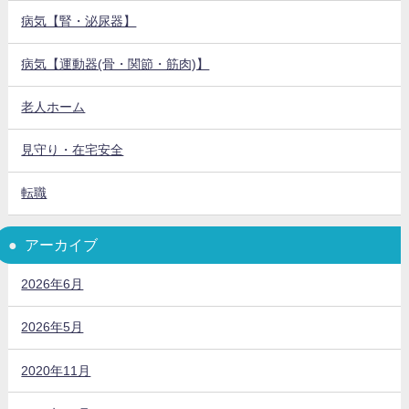
病気【腎・泌尿器】
病気【運動器(骨・関節・筋肉)】
老人ホーム
見守り・在宅安全
転職
アーカイブ
2026年6月
2026年5月
2020年11月