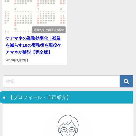
残業なしの業務効率化
ケアマネの業務効率化｜残業
を減らす10の実務術を現役ケ
アマネが解説【完全版】
2019年3月29日
【プロフィール・自己紹介】