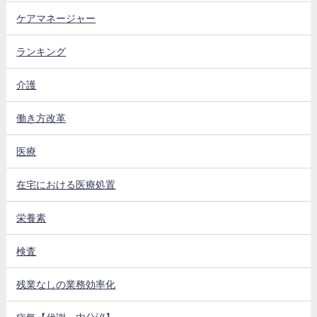
ケアマネージャー
ランキング
介護
働き方改革
医療
在宅における医療処置
栄養素
検査
残業なしの業務効率化