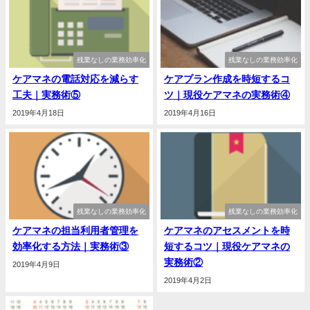
残業なしの業務効率化
残業なしの業務効率化
ケアマネの電話対応を減らす
ケアプラン作成を時短するコ
工夫｜実務術⑤
ツ｜現役ケアマネの実務術④
2019年4月18日
2019年4月16日
残業なしの業務効率化
残業なしの業務効率化
ケアマネの担当利用者管理を
ケアマネのアセスメントを時
効率化する方法｜実務術③
短するコツ｜現役ケアマネの
実務術②
2019年4月9日
2019年4月2日