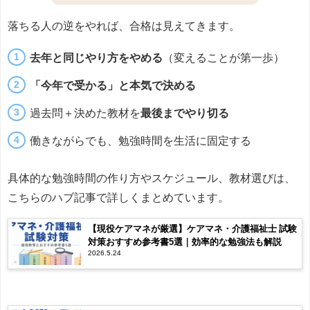
落ちる人の逆をやれば、合格は見えてきます。
去年と同じやり方をやめる
（変えることが第一歩）
「今年で受かる」と本気で決める
過去問＋決めた教材を
最後までやり切る
働きながらでも、勉強時間を生活に固定する
具体的な勉強時間の作り方やスケジュール、教材選びは、
こちらのハブ記事で詳しくまとめています。
【現役ケアマネが厳選】ケアマネ・介護福祉士 試験
対策おすすめ参考書5選｜効率的な勉強法も解説
2026.5.24