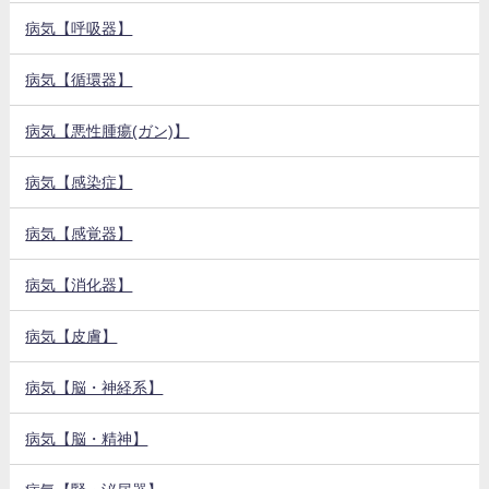
病気【呼吸器】
病気【循環器】
病気【悪性腫瘍(ガン)】
病気【感染症】
病気【感覚器】
病気【消化器】
病気【皮膚】
病気【脳・神経系】
病気【脳・精神】