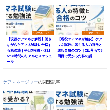
ケアマネージャー
ケアマネージャー
【現役ケアマネが解説】働き
【現役ケアマネが解説】ケア
ながらケアマネ試験に合格す
マネ試験に落ちる人の特徴と
る勉強法｜平日3時間・休日
逆転合格のコツ｜2回落ちて3
5〜8時間のリアルなスケジュ
回目で受かった私の話
ール
ケアマネージャー
の関連記事