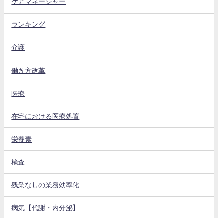
ケアマネージャー
ランキング
介護
働き方改革
医療
在宅における医療処置
栄養素
検査
残業なしの業務効率化
病気【代謝・内分泌】