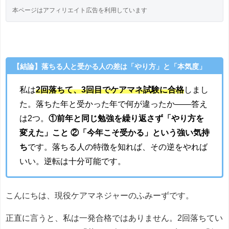
本ページはアフィリエイト広告を利用しています
【結論】落ちる人と受かる人の差は「やり方」と「本気度」
私は
2回落ちて、3回目でケアマネ試験に合格
しまし
た。落ちた年と受かった年で何が違ったか——答え
は2つ。
①前年と同じ勉強を繰り返さず「やり方を
変えた」こと ②「今年こそ受かる」という強い気持
ち
です。落ちる人の特徴を知れば、その逆をやれば
いい。逆転は十分可能です。
こんにちは、現役ケアマネジャーのふみーずです。
正直に言うと、私は一発合格ではありません。2回落ちてい