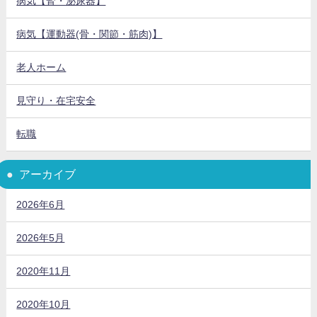
病気【腎・泌尿器】
病気【運動器(骨・関節・筋肉)】
老人ホーム
見守り・在宅安全
転職
アーカイブ
2026年6月
2026年5月
2020年11月
2020年10月