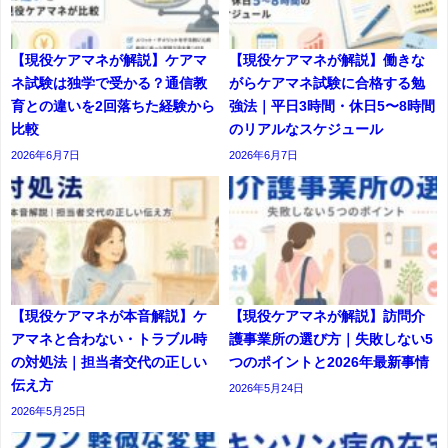
【現役ケアマネが解説】ケアマ
【現役ケアマネが解説】働きな
ネ試験は独学で受かる？通信教
がらケアマネ試験に合格する勉
育との違いを2回落ちた経験から
強法｜平日3時間・休日5〜8時間
比較
のリアルなスケジュール
2026年6月7日
2026年6月7日
【現役ケアマネが本音解説】ケ
【現役ケアマネが解説】訪問介
アマネと合わない・トラブル時
護事業所の選び方｜失敗しない5
の対処法｜担当者交代の正しい
つのポイントと2026年最新事情
伝え方
2026年5月24日
2026年5月25日