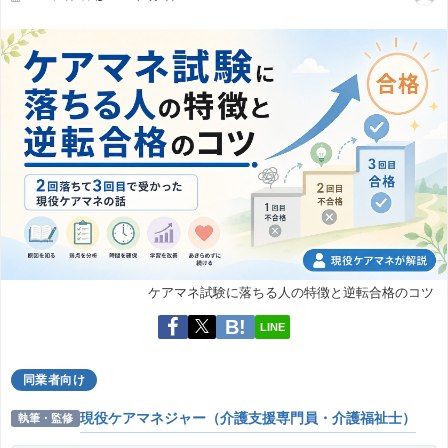
ケアマネ試験に落ちる人の特徴と逆転合格のコツ
LINE
同業者向け
現役ケアマネジャー（介護支援専門員・介護福祉士）
執筆・監修