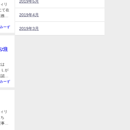
2019年5月
フィリ
2019年4月
みーず
2019年3月
ぶ注
ＤＬが
護認定
みーず
フィリ
援事業