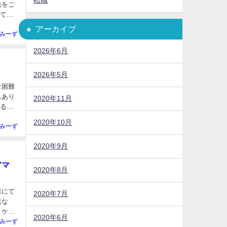
転職
して、
アーカイブ
みーず
2026年6月
2026年5月
な困難
もあり
2020年11月
れるこ
2020年10月
みーず
2020年9月
アマ
2020年8月
業にて
2020年7月
 ケア
2020年6月
みーず