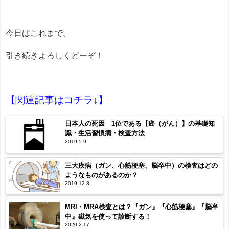
今日はこれまで。
引き続きよろしくどーぞ！
【関連記事はコチラ↓】
日本人の死因 1位である【癌（がん）】の基礎知
識・生活習慣病・検査方法
2019.5.9
三大疾病（ガン、心筋梗塞、脳卒中）の検査はどの
ようなものがあるのか？
2019.12.8
MRI・MRA検査とは？『ガン』『心筋梗塞』『脳卒
中』磁気を使って診断する！
2020.2.17