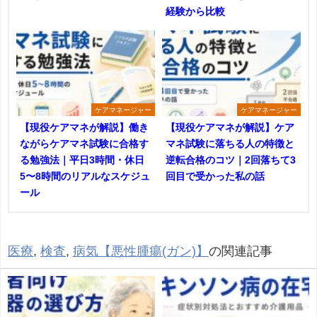
経験から比較
ケアマネージャー
ケアマネージャー
【現役ケアマネが解説】働き
【現役ケアマネが解説】ケア
ながらケアマネ試験に合格す
マネ試験に落ちる人の特徴と
る勉強法｜平日3時間・休日
逆転合格のコツ｜2回落ちて3
5〜8時間のリアルなスケジュ
回目で受かった私の話
ール
医療
,
検査
,
病気【悪性腫瘍(ガン)】
の関連記事