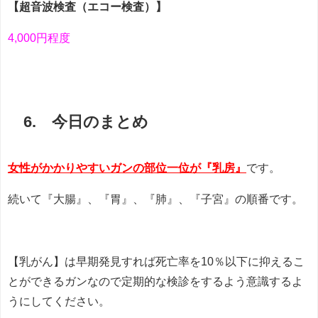
【超音波検査（エコー検査）】
4,000円程度
6. 今日のまとめ
女性が
かかりやすいガンの部位一位が『乳房』
です。
続いて『大腸』、『胃』、『肺』、『子宮』の順番です。
【乳がん】は早期発見すれば死亡率を10％以下に抑えるこ
とができるガンなので定期的な検診をするよう意識するよ
うにしてください。