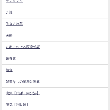
ランキング
介護
働き方改革
医療
在宅における医療処置
栄養素
検査
残業なしの業務効率化
病気【代謝・内分泌】
病気【呼吸器】