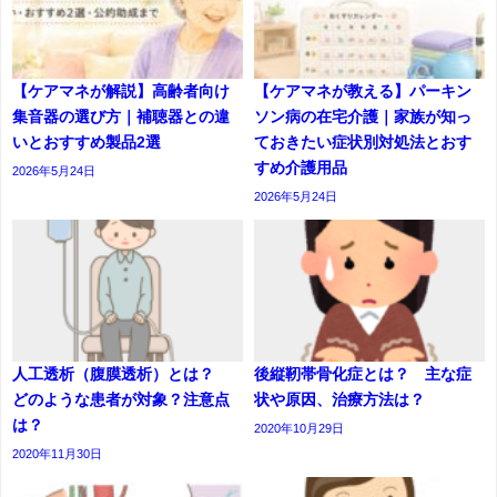
【ケアマネが解説】高齢者向け
【ケアマネが教える】パーキン
集音器の選び方｜補聴器との違
ソン病の在宅介護｜家族が知っ
いとおすすめ製品2選
ておきたい症状別対処法とおす
すめ介護用品
2026年5月24日
2026年5月24日
人工透析（腹膜透析）とは？
後縦靭帯骨化症とは？ 主な症
どのような患者が対象？注意点
状や原因、治療方法は？
は？
2020年10月29日
2020年11月30日