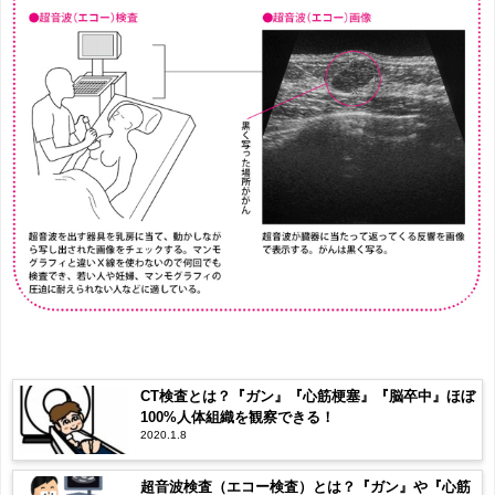
CT検査とは？『ガン』『心筋梗塞』『脳卒中』ほぼ
100%人体組織を観察できる！
2020.1.8
超音波検査（エコー検査）とは？『ガン』や『心筋