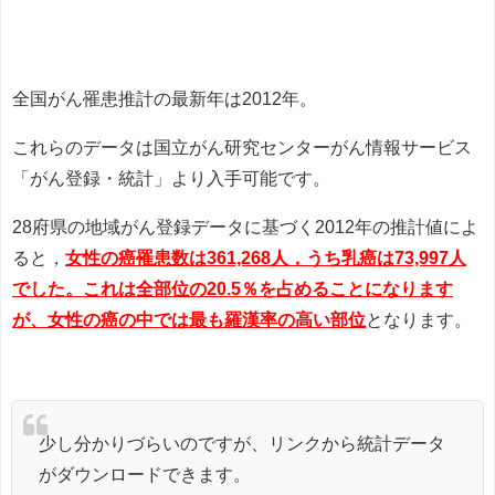
全国がん罹患推計の最新年は2012年。
これらのデータは国立がん研究センターがん情報サービス
「がん登録・統計」より入手可能です。
28府県の地域がん登録データに基づく2012年の推計値によ
ると，
女性の癌罹患数は361,268人，うち乳癌は73,997人
でした。これは全部位の20.5％を占めることになります
が、女性の癌の中では最も羅漢率の高い部位
となります。
少し分かりづらいのですが、リンクから統計データ
がダウンロードできます。