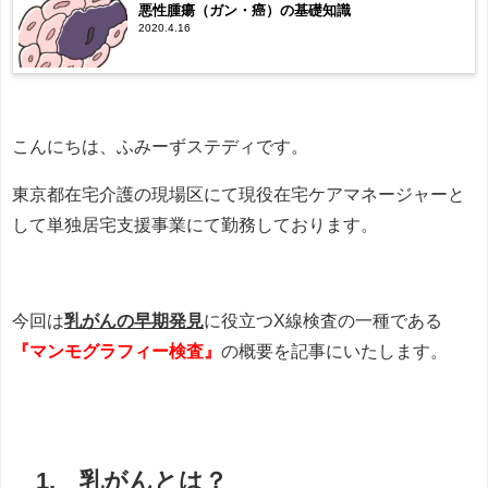
悪性腫瘍（ガン・癌）の基礎知識
2020.4.16
こんにちは、ふみーずステディです。
東京都在宅介護の現場区にて現役在宅ケアマネージャーと
して単独居宅支援事業にて勤務しております。
今回は
乳がんの早期発見
に役立つX線検査の一種である
『マンモグラフィー検査』
の概要を記事にいたします。
1. 乳がんとは？