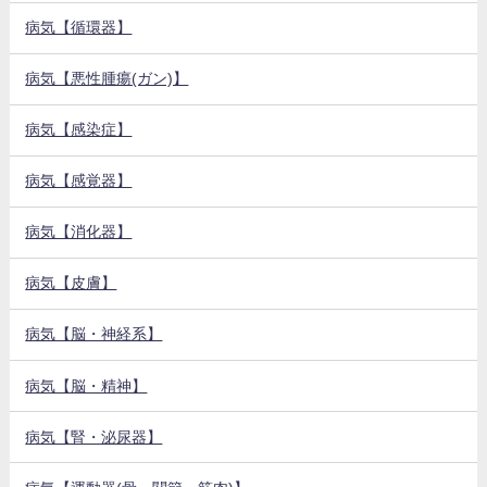
病気【循環器】
病気【悪性腫瘍(ガン)】
病気【感染症】
病気【感覚器】
病気【消化器】
病気【皮膚】
病気【脳・神経系】
病気【脳・精神】
病気【腎・泌尿器】