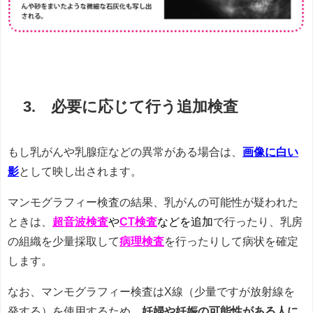
3. 必要に応じて行う追加検査
もし乳がんや乳腺症などの異常がある場合は、
画像に白い
影
として映し出されます。
マンモグラフィー検査の結果、乳がんの可能性が疑われた
ときは、
超音波検査
や
CT検査
などを追加
で行ったり、乳房
の組織を少量採取して
病理検査
を行ったりして病状を確定
します。
なお、マンモグラフィー検査はX線（少量ですが放射線を
発する）を使用するため、
妊婦や妊娠の可能性がある人に